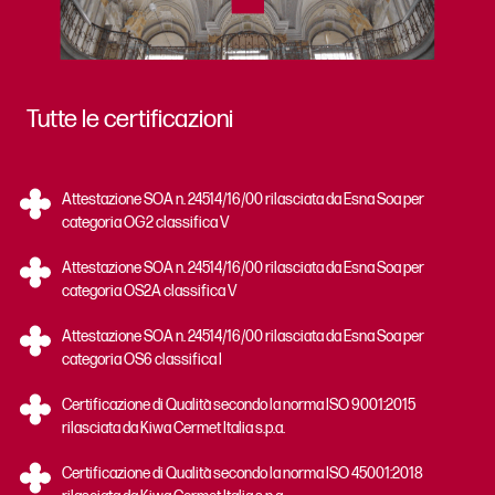
Tutte le certificazioni
Attestazione SOA n. 24514/16/00 rilasciata da Esna Soa per
categoria OG2 classifica V
Attestazione SOA n. 24514/16/00 rilasciata da Esna Soa per
categoria OS2A classifica V
Attestazione SOA n. 24514/16/00 rilasciata da Esna Soa per
categoria OS6 classifica I
Certificazione di Qualità secondo la norma ISO 9001:2015
rilasciata da Kiwa Cermet Italia s.p.a.
Certificazione di Qualità secondo la norma ISO 45001:2018