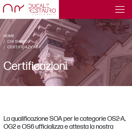
HOME
CHI SIAMO
CERTIFICAZIONI
Certificazioni
La qualificazione SOA per le categorie OS2-A,
OG2 e OS6 ufficializza e attesta la nostra