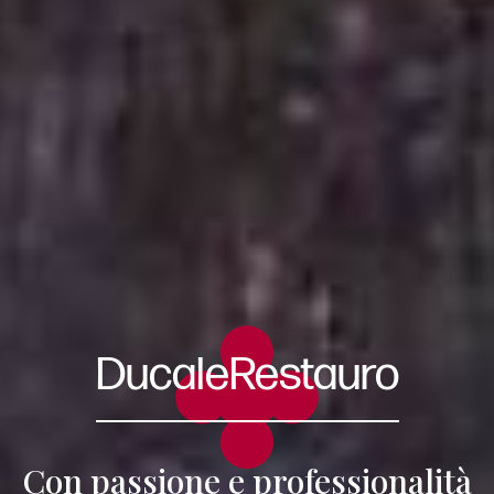
DucaleRestauro
Con passione e professionalità