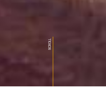
SCROLL