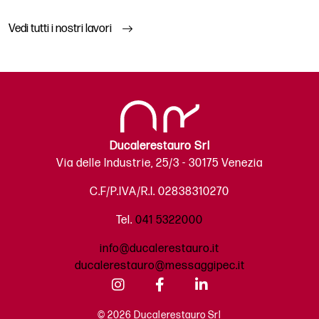
Vedi tutti i nostri lavori
Ducalerestauro Srl
Via delle Industrie, 25/3 - 30175 Venezia
C.F/P.IVA/R.I. 02838310270
Tel.
041 5322000
info@ducalerestauro.it
ducalerestauro@messaggipec.it
© 2026 Ducalerestauro Srl