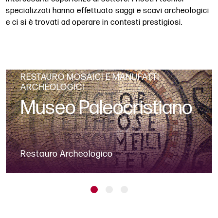
specializzati hanno effettuato saggi e scavi archeologici
e ci si è trovati ad operare in contesti prestigiosi.
RESTAURO MOSAICI E MANUFATTI
ARCHEOLOGICI
Museo Paleocristiano
Restauro Archeologico