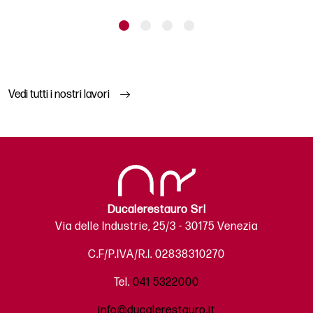
Vedi tutti i nostri lavori
Ducalerestauro Srl
Via delle Industrie, 25/3 - 30175 Venezia
C.F/P.IVA/R.I. 02838310270
Tel.
041 5322000
info@ducalerestauro.it