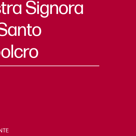
tra Signora
 Santo
olcro
NTE