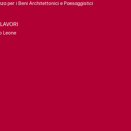
a per i Beni Architettonici e Paesaggistici
 LAVORI
o Leone