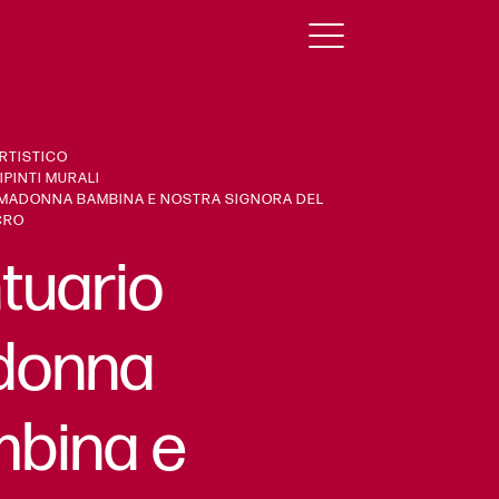
RTISTICO
PINTI MURALI
MADONNA BAMBINA E NOSTRA SIGNORA DEL
CRO
tuario
donna
bina e