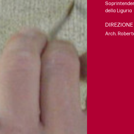
Soprintendenz
della Liguria
DIREZIONE
Arch. Robert