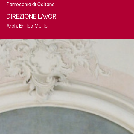
Parrocchia di Caltana
DIREZIONE LAVORI
Arch. Enrico Merlo