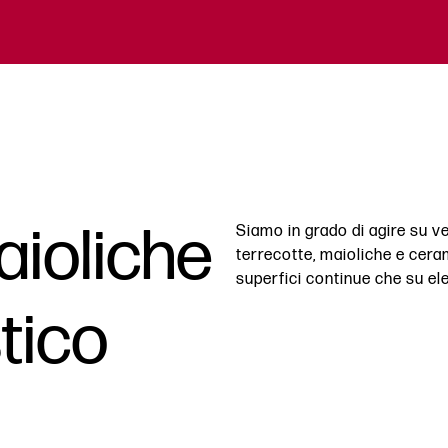
ioliche
Siamo in grado di agire su ve
terrecotte, maioliche e ceram
superfici continue che su el
stico