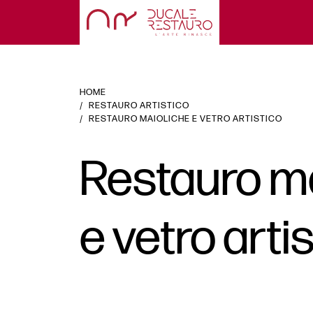
HOME
RESTAURO ARTISTICO
RESTAURO MAIOLICHE E VETRO ARTISTICO
Restauro ma
e vetro arti