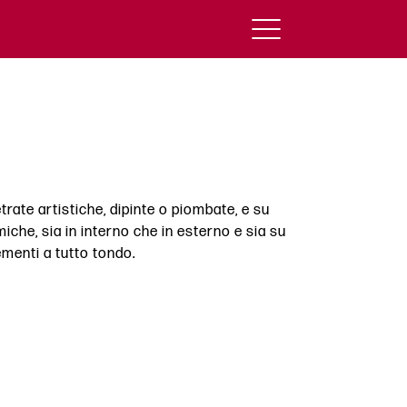
trate artistiche, dipinte o piombate, e su
iche, sia in interno che in esterno e sia su
ementi a tutto tondo.