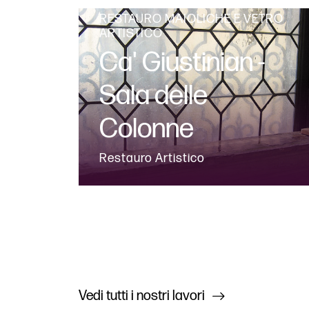
RESTAURO MAIOLICHE E VETRO
ARTISTICO
Ca' Giustinian -
Sala delle
Colonne
Restauro Artistico
Vedi tutti i nostri lavori