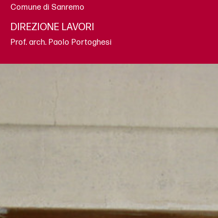
Comune di Sanremo
DIREZIONE LAVORI
Prof. arch. Paolo Portoghesi