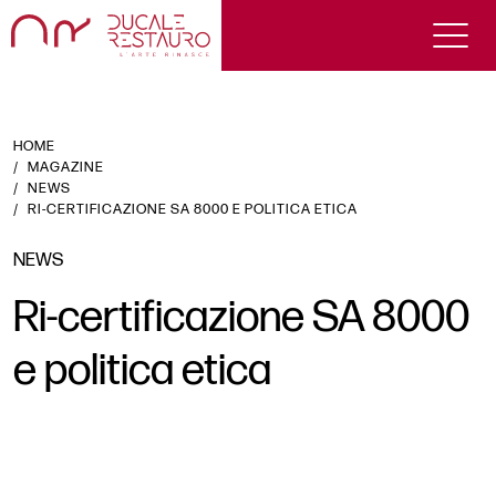
HOME
MAGAZINE
NEWS
RI-CERTIFICAZIONE SA 8000 E POLITICA ETICA
NEWS
Ri-certificazione SA 8000
e politica etica