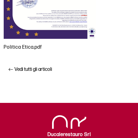
Politica Etica.pdf
Vedi tutti gli articoli
Ducalerestauro Srl