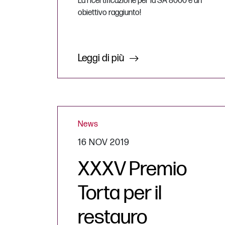
La ricertificazione per la SA 8000 è un
obiettivo raggiunto!
Leggi di più
News
16 NOV 2019
XXXV Premio
Torta per il
restauro