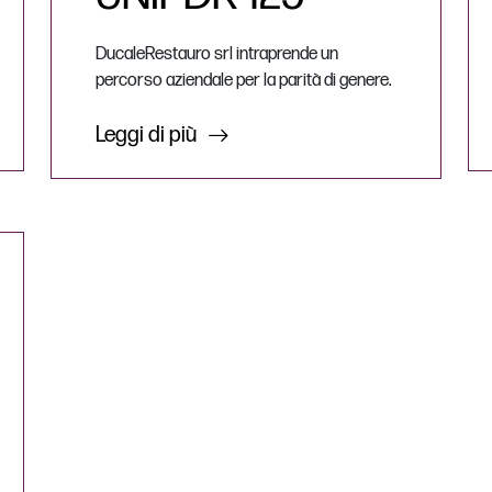
DucaleRestauro srl intraprende un
percorso aziendale per la parità di genere.
Leggi di più