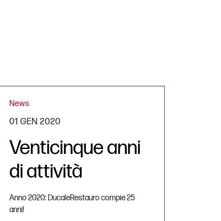
News
01 GEN 2020
Venticinque anni
di attività
Anno 2020: DucaleRestauro compie 25
anni!