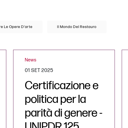
e Le Opere D'arte
Il Mondo Del Restauro
News
01 SET 2025
Certificazione e
politica per la
parità di genere -
UNIPDR 125