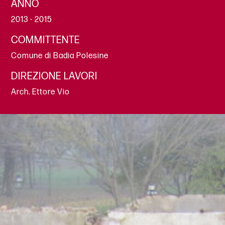
ANNO
2013 - 2015
COMMITTENTE
Comune di Badia Polesine
DIREZIONE LAVORI
Arch. Ettore Vio